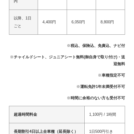
内
以降、1日
4,400円
6,050円
8,800円
ごと
※
税込、保険込、免責込、ナビ付
※
チャイルドシート、ジュニアシート無料(御自身で取り付け)・送
迎無料
※
車種指定不可
※
運転免許1年未満受付不可
※
時間に余裕のない方も受付不可
超過時間料金
1,100円 / 1時間
長期割引4日以上全車種（延長除く）
1日500円引き