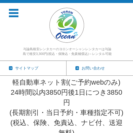
与論島格安レンタカーのヨロンオーシャンレンタカーは与論
島で格安3,300円(税込・保険込・免責補償込)～レンタル可能
サイトマップ
お問い合わせ
軽自動車ネット割(ご予約webのみ)
24時間以内3850円後1日につき3850
円
(長期割引・当日予約・車種指定不可)
(税込、保険、免責込、ナビ付、送迎
無料)