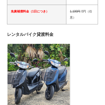
免責補償料金（1日につき）
1,100円
0円（任
意）
レンタルバイク貸渡料金