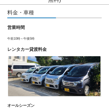
コンテンツに移動
料金・車種
営業時間
午前10時～午後5時
レンタカー貸渡料金
オールシーズン