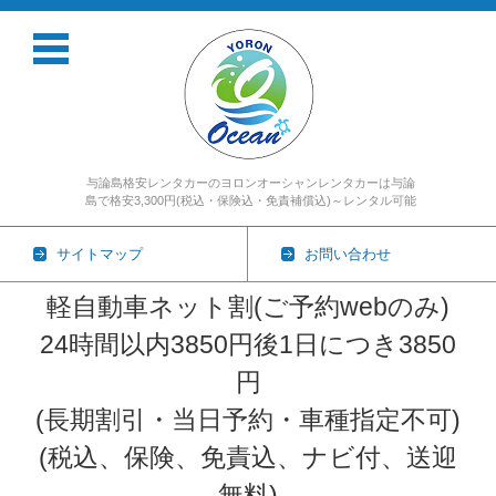
与論島格安レンタカーのヨロンオーシャンレンタカーは与論
島で格安3,300円(税込・保険込・免責補償込)～レンタル可能
サイトマップ
お問い合わせ
軽自動車ネット割(ご予約webのみ)
24時間以内3850円後1日につき3850
円
(長期割引・当日予約・車種指定不可)
(税込、保険、免責込、ナビ付、送迎
無料)