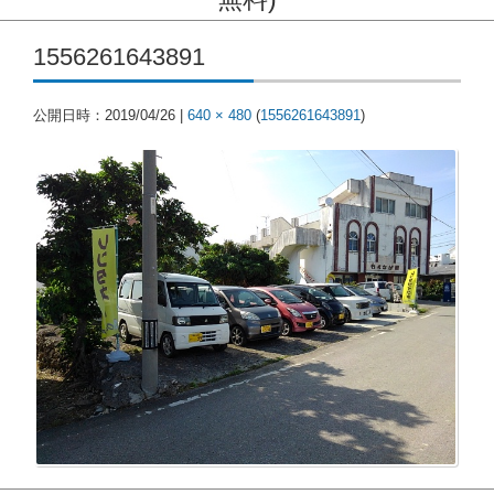
コンテンツに移動
1556261643891
公開日時：
2019/04/26
|
640 × 480
(
1556261643891
)