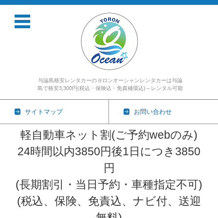
与論島格安レンタカーのヨロンオーシャンレンタカーは与論
島で格安3,300円(税込・保険込・免責補償込)～レンタル可能
サイトマップ
お問い合わせ
軽自動車ネット割(ご予約webのみ)
24時間以内3850円後1日につき3850
円
(長期割引・当日予約・車種指定不可)
(税込、保険、免責込、ナビ付、送迎
無料)