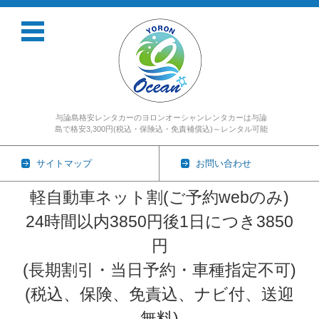
与論島格安レンタカーのヨロンオーシャンレンタカーは与論
島で格安3,300円(税込・保険込・免責補償込)～レンタル可能
サイトマップ
お問い合わせ
軽自動車ネット割(ご予約webのみ)
24時間以内3850円後1日につき3850
円
(長期割引・当日予約・車種指定不可)
(税込、保険、免責込、ナビ付、送迎
無料)