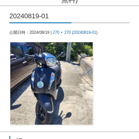
コンテンツに移動
20240819-01
公開日時：
2024/08/19
|
270 × 270
(
20240819-01
)