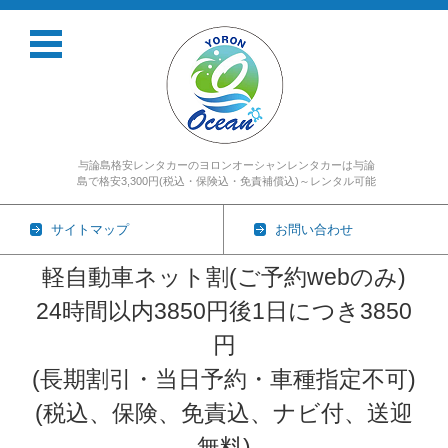
与論島格安レンタカーのヨロンオーシャンレンタカーは与論
島で格安3,300円(税込・保険込・免責補償込)～レンタル可能
サイトマップ
お問い合わせ
軽自動車ネット割(ご予約webのみ)
24時間以内3850円後1日につき3850
円
(長期割引・当日予約・車種指定不可)
(税込、保険、免責込、ナビ付、送迎
無料)