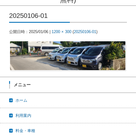
コンテンツに移動
20250106-01
公開日時：
2025/01/06
|
1200 × 300
(
20250106-01
)
メニュー
ホーム
利用案内
料金・車種