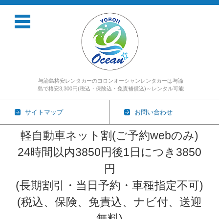
与論島格安レンタカーのヨロンオーシャンレンタカーは与論
島で格安3,300円(税込・保険込・免責補償込)～レンタル可能
サイトマップ
お問い合わせ
軽自動車ネット割(ご予約webのみ)
24時間以内3850円後1日につき3850
円
(長期割引・当日予約・車種指定不可)
(税込、保険、免責込、ナビ付、送迎
無料)