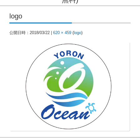
コンテンツに移動
logo
公開日時：
2018/03/22
|
620 × 459
(
logo
)