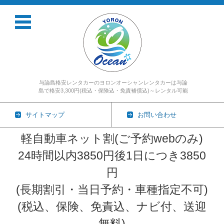
与論島格安レンタカーのヨロンオーシャンレンタカーは与論
島で格安3,300円(税込・保険込・免責補償込)～レンタル可能
サイトマップ
お問い合わせ
軽自動車ネット割(ご予約webのみ)
24時間以内3850円後1日につき3850
円
(長期割引・当日予約・車種指定不可)
(税込、保険、免責込、ナビ付、送迎
無料)